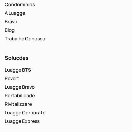
Condomínios
A Luagge
Bravo
Blog
Trabalhe Conosco
Soluções
Luagge BTS
Revert
Luagge Bravo
Portabilidade
Rivitalizzare
Luagge Corporate
Luagge Express