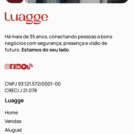
Há mais de 35 anos, conectando pessoas a bons
negócios com segurança, presença e visão de
futuro.
Estamos do seu lado
.
CNPJ 93.121.572/0001-00
CRECI J 21.078
Luagge
Home
Vendas
Aluguel