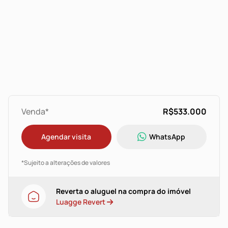
Venda*
R$533.000
Agendar visita
WhatsApp
*Sujeito a alterações de valores
Reverta o aluguel na compra do imóvel
Luagge Revert