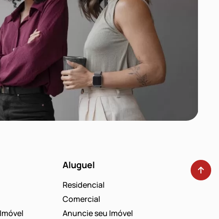
Aluguel
Residencial
Comercial
Imóvel
Anuncie seu Imóvel