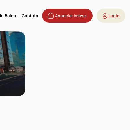
 do Boleto
Contato
Anunciar imóvel
Login