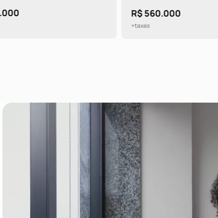
00
R$ 560.000
+taxas