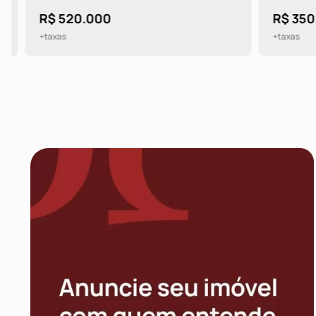
R$ 520.000
R$ 350.0
+taxas
+taxas