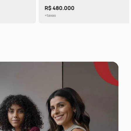
R$ 480.000
+taxas