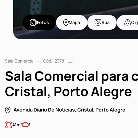
Fotos
Mapa
Rua
O q
Sala Comercial
Cód.: 23781-LU
Sala Comercial para
Cristal, Porto Alegre
Avenida Diario De Noticias, Cristal, Porto Alegre
41m²
1