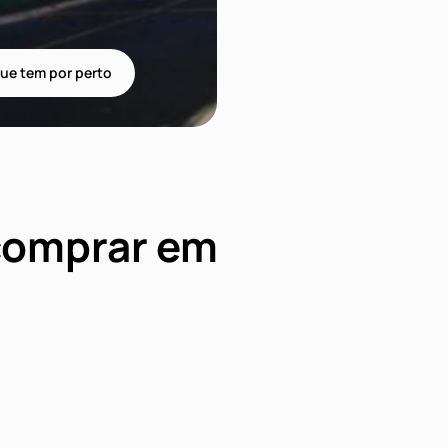
ue tem por perto
 comprar em