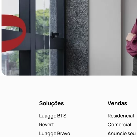
Soluções
Vendas
Luagge BTS
Residencial
Revert
Comercial
Luagge Bravo
Anuncie seu 