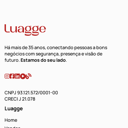
Há mais de 35 anos, conectando pessoas a bons
negócios com segurança, presença e visão de
futuro.
Estamos do seu lado
.
CNPJ 93.121.572/0001-00
CRECI J 21.078
Luagge
Home