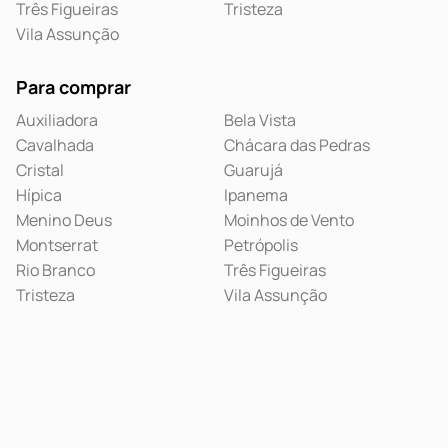
Três Figueiras
Tristeza
Vila Assunção
Para comprar
Auxiliadora
Bela Vista
Cavalhada
Chácara das Pedras
Cristal
Guarujá
Hípica
Ipanema
Menino Deus
Moinhos de Vento
Montserrat
Petrópolis
Rio Branco
Três Figueiras
Tristeza
Vila Assunção