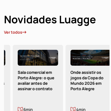
Novidades Luagge
Ver todos
Sala comercial em
Onde assistir os
Porto Alegre: o que
jogos da Copa do
avaliar antes de
Mundo 2026 em
assinar o contrato
Porto Alegre
6min
4min