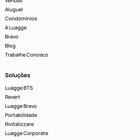
Vendas
Aluguel
Condomínios
A Luagge
Bravo
Blog
Trabalhe Conosco
Soluções
Luagge BTS
Revert
Luagge Bravo
Portabilidade
Rivitalizzare
Luagge Corporate