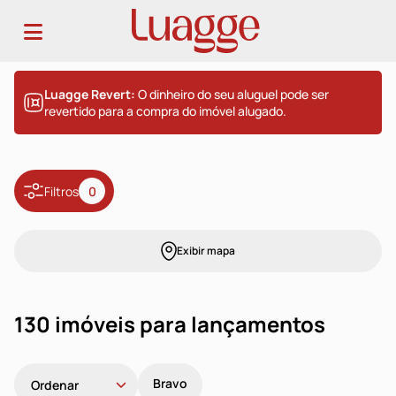
Luagge Revert:
O dinheiro do seu aluguel pode ser
revertido para a compra do imóvel alugado.
Filtros
0
Exibir mapa
130 imóveis para lançamentos
Bravo