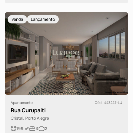
Venda
Lançamento
Apartamento
Cód.: 443447-LU
Rua Curupaiti
Cristal, Porto Alegre
199m²
3
2