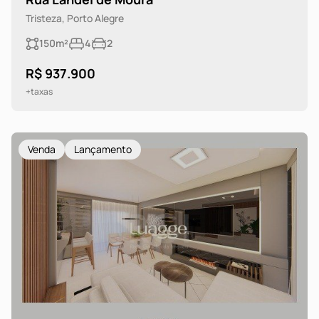
Tristeza, Porto Alegre
150m²
4
2
R$ 937.900
+taxas
Venda
Lançamento