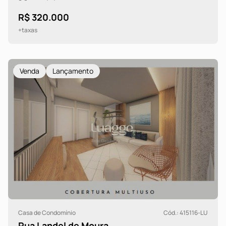
R$ 320.000
+taxas
Venda
Lançamento
Casa de Condomínio
Cód.: 415116-LU
Rua Landel de Moura