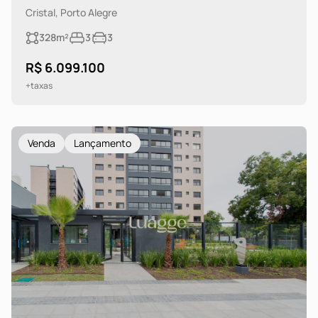
Cristal, Porto Alegre
328m²
3
3
R$ 6.099.100
+taxas
Venda
Lançamento