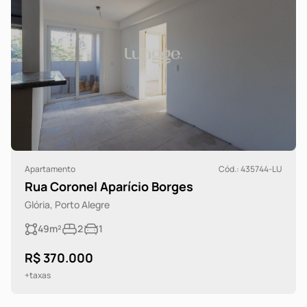
Apartamento
Cód.: 435744-LU
Rua Coronel Aparício Borges
Glória, Porto Alegre
49m²
2
1
R$ 370.000
+taxas