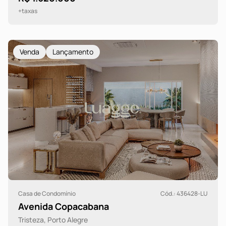
+taxas
Venda
Lançamento
Casa de Condomínio
Cód.: 436428-LU
Avenida Copacabana
Tristeza, Porto Alegre