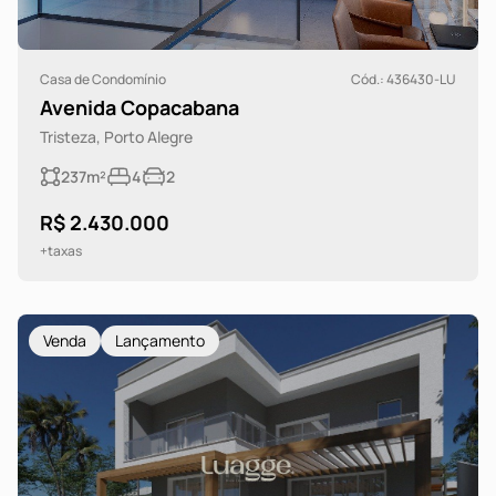
Casa de Condomínio
Cód.: 436430-LU
Avenida Copacabana
Tristeza, Porto Alegre
237m²
4
2
R$ 2.430.000
+taxas
Venda
Lançamento