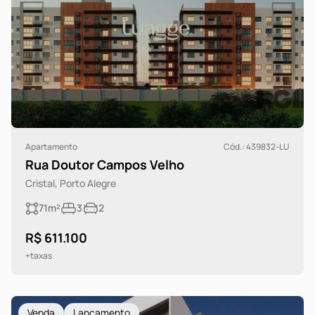
Apartamento
Cód.: 439832-LU
Rua Doutor Campos Velho
Cristal, Porto Alegre
71m²
3
2
R$ 611.100
+taxas
Venda
Lançamento