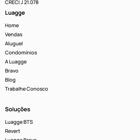
CRECI J 21.078
Luagge
Home
Vendas
Aluguel
Condomínios
A Luagge
Bravo
Blog
Trabalhe Conosco
Soluções
Luagge BTS
Revert