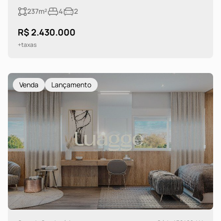
237m²
4
2
R$ 2.430.000
+taxas
Venda
Lançamento