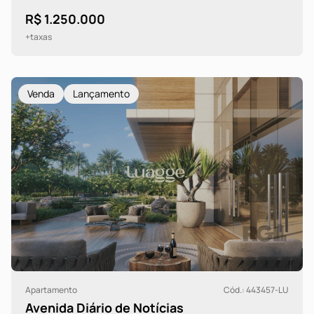
R$ 1.250.000
+taxas
Venda
Lançamento
Apartamento
Cód.: 443457-LU
Avenida Diário de Notícias