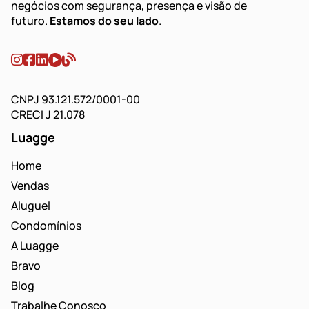
negócios com segurança, presença e visão de
futuro.
Estamos do seu lado
.
CNPJ 93.121.572/0001-00
CRECI J 21.078
Luagge
Home
Vendas
Aluguel
Condomínios
A Luagge
Bravo
Blog
Trabalhe Conosco