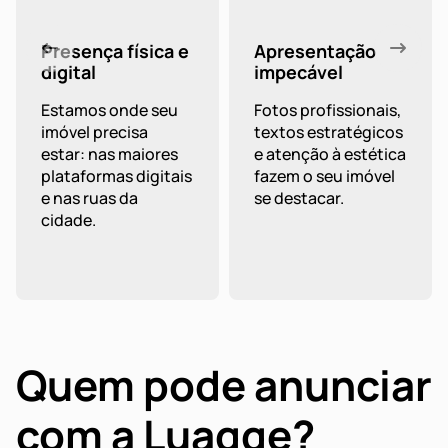
Presença física e
Apresentação
digital
impecável
Estamos onde seu
Fotos profissionais,
imóvel precisa
textos estratégicos
estar: nas maiores
e atenção à estética
plataformas digitais
fazem o seu imóvel
e nas ruas da
se destacar.
cidade.
Quem pode anunciar
com a Luagge?